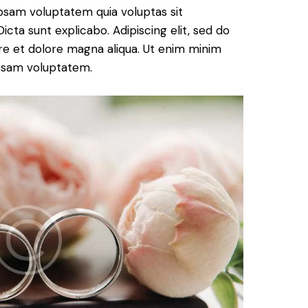
psam voluptatem quia voluptas sit
Dicta sunt explicabo. Adipiscing elit, sed do
re et dolore magna aliqua. Ut enim minim
ipsam voluptatem.