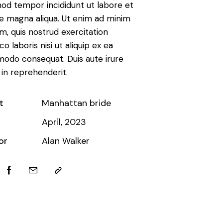
od tempor incididunt ut labore et
e magna aliqua. Ut enim ad minim
m, quis nostrud exercitation
co laboris nisi ut aliquip ex ea
do consequat. Duis aute irure
 in reprehenderit.
t
Manhattan bride
April, 2023
or
Alan Walker