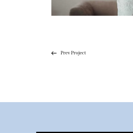
Prev Project