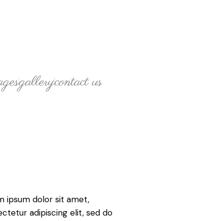
ages
gallery
contact us
 ipsum dolor sit amet,
ctetur adipiscing elit, sed do